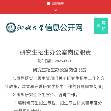
顶部菜单
导
航
聊
首页
研究生招生办公室岗位职责
聊大
基本信息
发布日期：2025-05-12
友情
信息公开目录
研究生
招生办公室岗位职责
顶部菜单
信息公开年报
1.
贯彻落实上级主管部门关于研究生招生工作的方
信息公开申请
针政策，建立和完善研究生招生工作的各项规章制度；
2.
组织研究生招生宣传、咨询工作；
信息公开制度
3.
编制研究生招生章程、招生专业目录和年度分