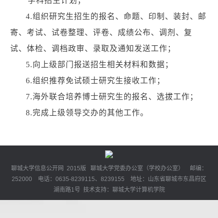
学科招生计划；
4.
组织研究生招生的报名、命题、印制、装封、邮
寄、考试、试卷整理、评卷、成绩公布、调剂、复
试、体检、调档政审、录取及通知发送工作；
5.
向上级部门报送招生相关材料和数据；
6.
组织推荐免试硕士研究生接收工作；
7.
海外联合培养博士研究生的报名、选拔工作
；
8.完成上级领导交办的其他工作。
聊城大学信息公开网 2015版 聊城大学党委办公室（学校办公室） 邮编：
252000 电话：0635-8239115、8239155 地址：山东省聊城市东昌府区
湖南路1号 技术支持：聊城大学计算机学院