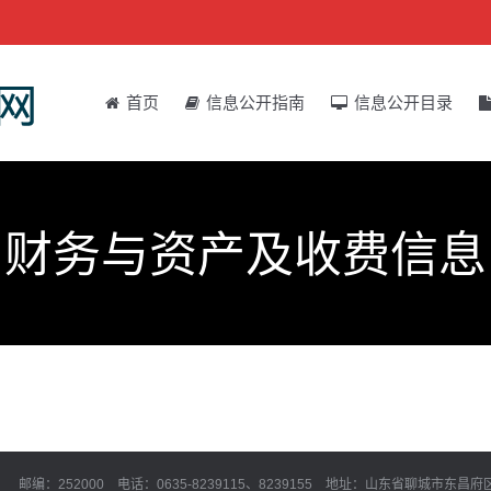
首页
信息公开指南
信息公开目录
财务与资产及收费信息
邮编：252000 电话：0635-8239115、8239155 地址：山东省聊城市东