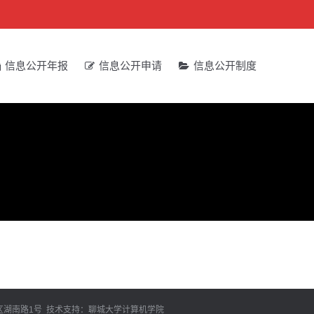
信息公开年报
信息公开申请
信息公开制度
昌府区湖南路1号 技术支持：聊城大学计算机学院