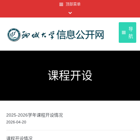
顶部菜单
导
航
聊
首页
聊大
基本信息
课程开设
友情
信息公开目录
顶部菜单
信息公开年报
信息公开申请
2025-2026学年课程开设情况
信息公开制度
2026-04-20
课程开设情况