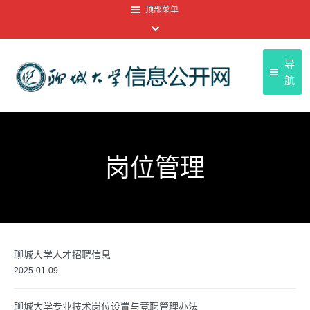
顶部菜单
导
航
聊
首页
聊大
基本信息
岗位管理
友情
信息公开目录
顶部菜单
信息公开年报
信息公开申请
聊城大学人才招聘信息
信息公开制度
2025-01-09
聊城大学专业技术岗位设置与竞聘管理办法