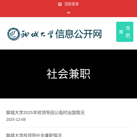
顶部菜单
导
航
聊
首页
聊大
基本信息
社会兼职
友情
信息公开目录
顶部菜单
信息公开年报
信息公开申请
聊城大学2025年校领导因公临时出国情况
信息公开制度
2025-12-08
聊城大学校领导社会兼职情况