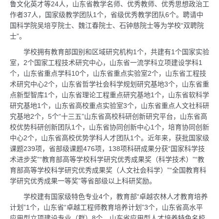
鲁文化英才等24人，山东省教学名师、优秀教师、优秀思想政治工
作者37人，国家级教学团队1个，省级优秀教学团队6个。聘请中
国科学院吴培亨院士、魏江春院士、石钟慈院士等为学校“双聘院
士”。
学校拥有教育部国别和区域研究机构1个，共建有1个国家实验
室，2个国家工程技术研究中心，山东省一流学科立项建设学科1
个，山东省重点学科10个，山东省重点实验室2个，山东省工程技
术研究中心2个，山东省哲学社会科学规划研究基地3个，山东省重
点新型智库1个，山东省理论工程重点研究基地1个，山东省软科学
研究基地1个，山东省高校重点实验室3个，山东省重点人文社科研
究基地2个，5个“十三五”山东省高校科研创新研究平台，山东省高
校优势科研创新团队1个，山东省协同创新中心1个，培育协同创新
中心2个，山东省高校优势学科人才团队1个。近年来，获批国家级
课题239项，省部级课题476项，138项科研成果分获“国家科学技
术进步奖”“教育部高等学校科学研究优秀成果奖（科学技术）”“教
育部高等学校科学研究优秀成果奖（人文社会科学）”“全国教育科
学研究优秀成果一等奖”等省部级以上科研奖励。
学校建有国家级特色专业4个，教育部“卓越农林人才教育培养
计划”1个，山东省“卓越工程师教育培养计划”3个，山东省高水平
应用型立项建设专业（群）8个，山东省应用型人才培养特色名校