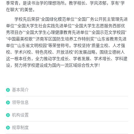
季常青，是读书治学的理想场所。教学相长、学风浓郁，享有“学
在聊大”的美誉。
学校先后荣获“全国绿化模范单位”“全国厂务公开民主管理先进
单位”“全国大学生社会实践先进单位”“全国大学生志愿服务西部优
秀项目办”“全国大学生心理健康教育先进单位”“全国示范文学校园”
“中国最美校歌”“济南军区国防生培养工作特别奖”“山东省教育先进
单位”“山东省文明校园”等荣誉称号。学校坚持“质量立校、人才强
校、学术兴校、特色亮校、开放活校”的发展战略，围绕立德树人
这一根本任务，全力推动学生成长、学者发展、学术增长、学科建
设，努力将学校建设成为国内一流区域综合性大学！
基本简介
领导信息
机构设置
规章制度