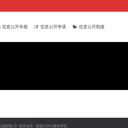
信息公开年报
信息公开申请
信息公开制度
昌府区湖南路1号 技术支持：聊城大学计算机学院