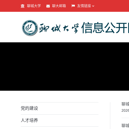
聊城大学
聊大邮箱
友情链接
聊
党的建设
2026
人才培养
聊城